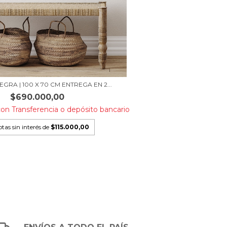
GRA | 100 X 70 CM ENTREGA EN 2...
$690.000,00
con
Transferencia o depósito bancario
tas sin interés de
$115.000,00