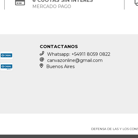
6 CUOTAS SIN INTERÉS
MERCADO PAGO
CONTACTANOS
Whatsapp: +54911 8059 0822
canvazonline@gmail.com
Buenos Aires
DEFENSA DE LAS Y LOS CO