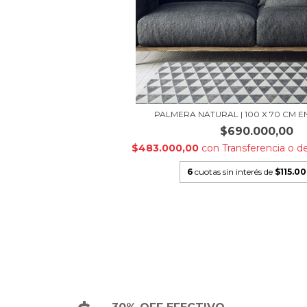
PALMERA NATURAL | 100 X 70 CM EN
$690.000,00
$483.000,00
con
Transferencia o d
6
cuotas sin interés de
$115.0