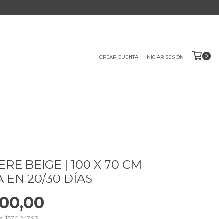
0
CREAR CUENTA
INICIAR SESIÓN
RE BEIGE | 100 X 70 CM
 EN 20/30 DÍAS
00,00
os
$570.247,93