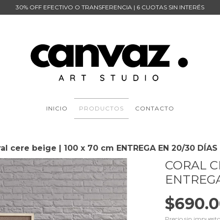
30% OFF EFECTIVO O TRANSFERENCIA | 6 CUOTAS SIN INTERÉS
INICIO
PRODUCTOS
CONTACTO
ral cere beige | 100 x 70 cm ENTREGA EN 20/30 DÍAS
CORAL CE
ENTREGA
$690.0
Precio sin impuest