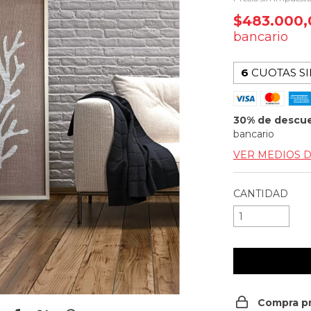
$483.000
bancario
6
CUOTAS SI
30% de descu
bancario
VER MEDIOS 
CANTIDAD
Compra p