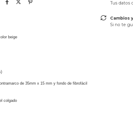
Tus datos 
Cambios y
Si no te gu
olor beige
s)
ontramarco de 35mm x 15 mm y fondo de fibrofácil
el colgado