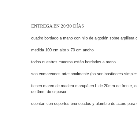
ENTREGA EN 20/30 DÍAS
cuadro bordado a mano con hilo de algodón sobre arpillera c
medida 100 cm alto x 70 cm ancho
todos nuestros cuadros están bordados a mano
son enmarcados artesanalmente (no son bastidores simple
tienen marco de madera marupá en L de 20mm de frente, c
de 3mm de espesor
cuentan con soportes bronceados y alambre de acero para 