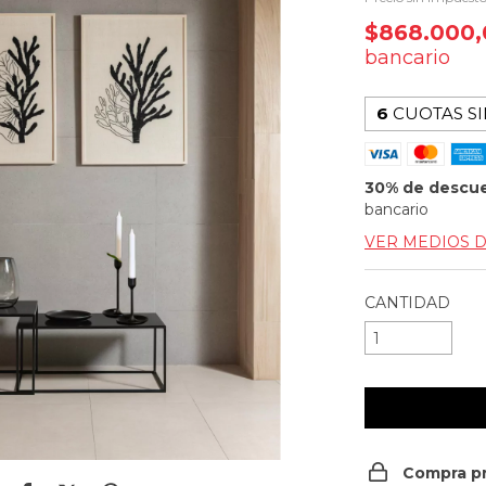
$868.000
bancario
6
CUOTAS SI
30% de descu
bancario
VER MEDIOS 
CANTIDAD
Compra p