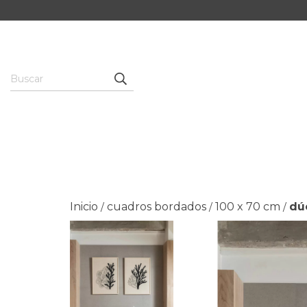
Inicio
cuadros bordados
100 x 70 cm
dú
/
/
/