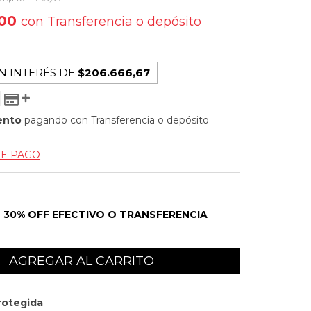
,00
con
Transferencia o depósito
N INTERÉS DE
$206.666,67
ento
pagando con Transferencia o depósito
DE PAGO
30% OFF EFECTIVO O TRANSFERENCIA
rotegida