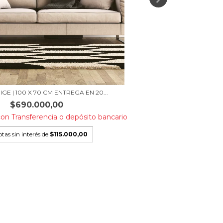
GE | 100 X 70 CM ENTREGA EN 20...
$690.000,00
con
Transferencia o depósito bancario
tas sin interés de
$115.000,00