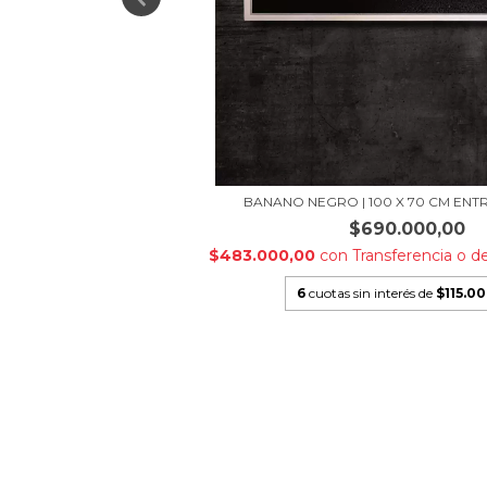
BANANO NEGRO | 100 X 70 CM ENTRE
$690.000,00
$483.000,00
con
Transferencia o d
6
cuotas sin interés de
$115.0