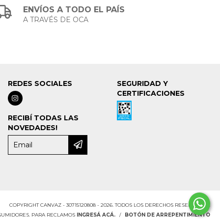
ENVÍOS A TODO EL PAÍS
A TRAVÉS DE OCA
REDES SOCIALES
SEGURIDAD Y
CERTIFICACIONES
RECIBÍ TODAS LAS
NOVEDADES!
COPYRIGHT CANVAZ - 30715120808 - 2026. TODOS LOS DERECHOS RESERVADOS.
NSUMIDORES. PARA RECLAMOS
INGRESÁ ACÁ.
/
BOTÓN DE ARREPENTIMIENTO