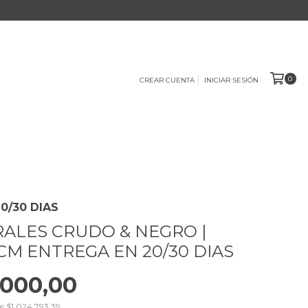
0
CREAR CUENTA
INICIAR SESIÓN
20/30 DIAS
ALES CRUDO & NEGRO |
 CM ENTREGA EN 20/30 DIAS
.000,00
os
$1.024.793,39