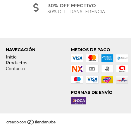
30% OFF EFECTIVO
30% OFF TRANSFERENCIA
NAVEGACIÓN
MEDIOS DE PAGO
Inicio
Productos
Contacto
FORMAS DE ENVÍO