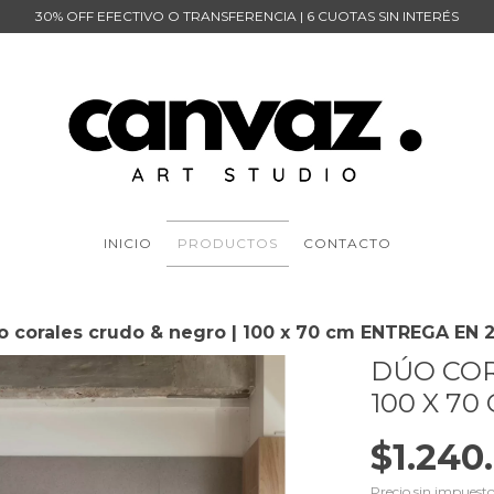
30% OFF EFECTIVO O TRANSFERENCIA | 6 CUOTAS SIN INTERÉS
INICIO
PRODUCTOS
CONTACTO
o corales crudo & negro | 100 x 70 cm ENTREGA EN 
DÚO COR
100 X 70
$1.240
Precio sin impuest