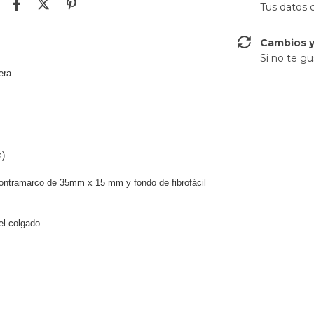
Tus datos 
Cambios y
Si no te gu
lera
s)
ontramarco de 35mm x 15 mm y fondo de fibrofácil
el colgado