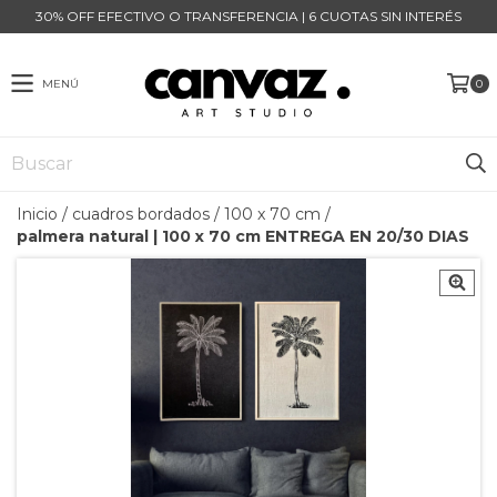
30% OFF EFECTIVO O TRANSFERENCIA | 6 CUOTAS SIN INTERÉS
MENÚ
0
Inicio
/
cuadros bordados
/
100 x 70 cm
/
palmera natural | 100 x 70 cm ENTREGA EN 20/30 DIAS