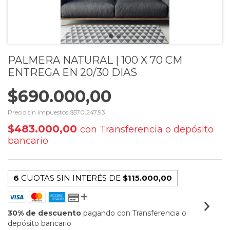
PALMERA NATURAL | 100 X 70 CM
ENTREGA EN 20/30 DIAS
$690.000,00
Precio sin impuestos
$570.247,93
$483.000,00
con
Transferencia o depósito
bancario
6
CUOTAS SIN INTERÉS DE
$115.000,00
30% de descuento
pagando con Transferencia o
depósito bancario