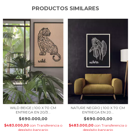
PRODUCTOS SIMILARES
WILD BEIGE | 100 X 70 CM
NATURE NEGRO | 100 X 70 CM
ENTREGA EN 20/3...
ENTREGA EN 20...
$690.000,00
$690.000,00
$483.000,00
con
Transferencia o
$483.000,00
con
Transferencia o
depósito bancario
depósito bancario