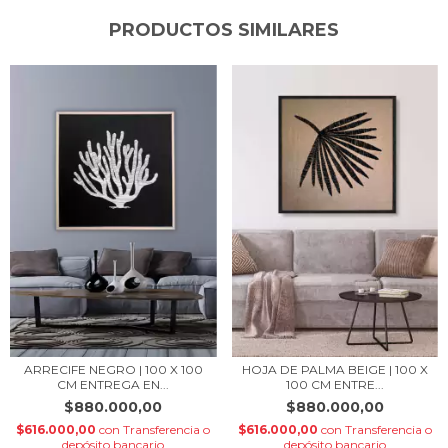
PRODUCTOS SIMILARES
ARRECIFE NEGRO | 100 X 100
HOJA DE PALMA BEIGE | 100 X
CM ENTREGA EN...
100 CM ENTRE...
$880.000,00
$880.000,00
$616.000,00
con
Transferencia o
$616.000,00
con
Transferencia o
depósito bancario
depósito bancario