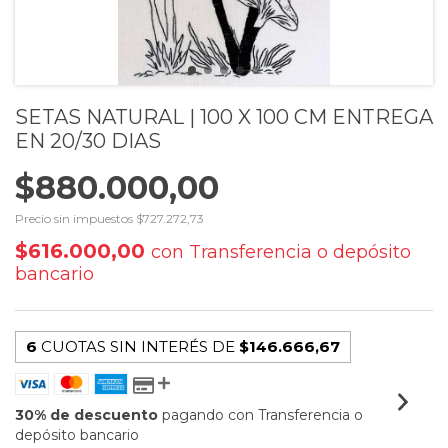
SETAS NATURAL | 100 X 100 CM ENTREGA
EN 20/30 DIAS
$880.000,00
Precio sin impuestos
$727.272,73
$616.000,00
con
Transferencia o depósito
bancario
6
CUOTAS SIN INTERÉS DE
$146.666,67
30% de descuento
pagando con Transferencia o
depósito bancario