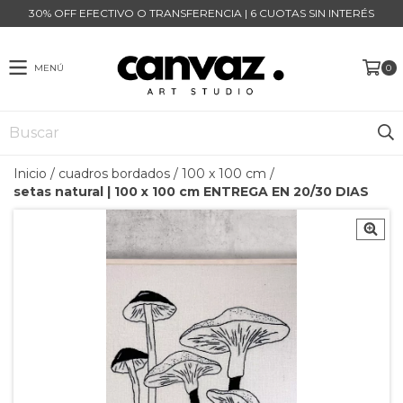
30% OFF EFECTIVO O TRANSFERENCIA | 6 CUOTAS SIN INTERÉS
MENÚ
0
Inicio
/
cuadros bordados
/
100 x 100 cm
/
setas natural | 100 x 100 cm ENTREGA EN 20/30 DIAS