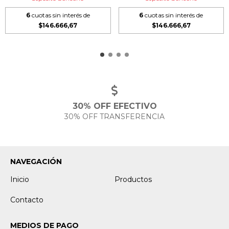
6
cuotas sin interés de
6
cuotas sin interés de
$146.666,67
$146.666,67
30% OFF EFECTIVO
30% OFF TRANSFERENCIA
NAVEGACIÓN
Inicio
Productos
Contacto
MEDIOS DE PAGO